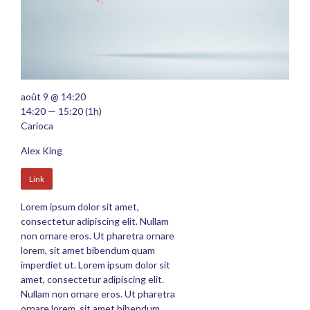
août 9 @ 14:20
14:20 — 15:20
(1h)
Carioca
Alex King
Link
Lorem ipsum dolor sit amet,
consectetur adipiscing elit. Nullam
non ornare eros. Ut pharetra ornare
lorem, sit amet bibendum quam
imperdiet ut. Lorem ipsum dolor sit
amet, consectetur adipiscing elit.
Nullam non ornare eros. Ut pharetra
ornare lorem, sit amet bibendum